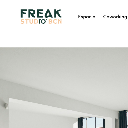
Espacio
Coworking
Espacio
Coworking
Tarifa