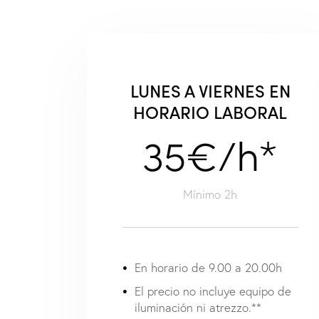
LUNES A VIERNES EN
HORARIO LABORAL
35€/h*
Mínimo 2h
En horario de 9.00 a 20.00h
El precio no incluye equipo de
iluminación ni atrezzo.**