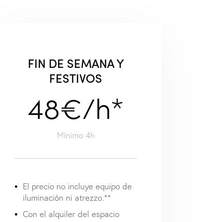
FIN DE SEMANA Y
FESTIVOS
48€/h*
Mínimo 4h
El precio no incluye equipo de
iluminación ni atrezzo.**
Con el alquiler del espacio