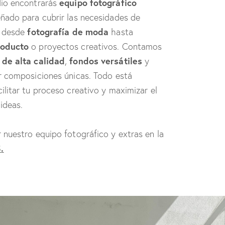
equipo fotográfico
dio encontrarás
ñado para cubrir las necesidades de
fotografía de moda
, desde
hasta
roducto
o proyectos creativos. Contamos
 de alta calidad
fondos versátiles
,
y
r composiciones únicas. Todo está
ilitar tu proceso creativo y maximizar el
ideas.
 nuestro equipo fotográfico y extras en la
S
.