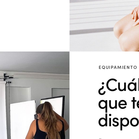
EQUIPAMIENTO
¿Cuál
que 
dispo