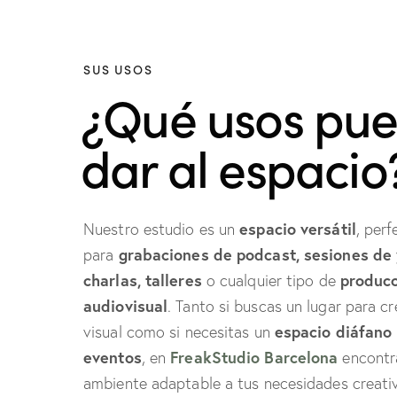
SUS USOS
¿Qué usos pu
dar al espacio
espacio versátil
Nuestro estudio es un
, perf
grabaciones de podcast, sesiones de
para
charlas, talleres
produc
o cualquier tipo de
audiovisual
. Tanto si buscas un lugar para cr
espacio diáfano
visual como si necesitas un
eventos
FreakStudio Barcelona
, en
encontr
ambiente adaptable a tus necesidades creati