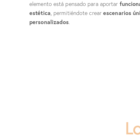
funcion
elemento está pensado para aportar
estética
escenarios ún
, permitiéndote crear
personalizados
.
L