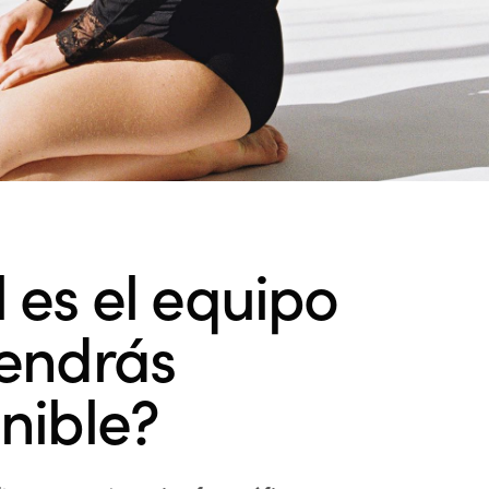
 es el equipo
tendrás
nible?