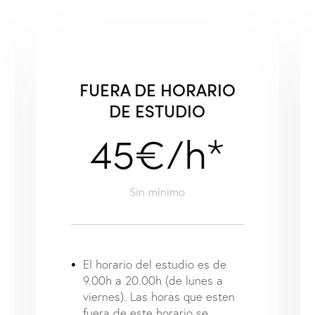
L
FUERA DE HORARIO
DE ESTUDIO
45€/h*
Sin mínimo
El horario del estudio es de
9.00h a 20.00h (de lunes a
viernes). Las horas que esten
fuera de este horario se