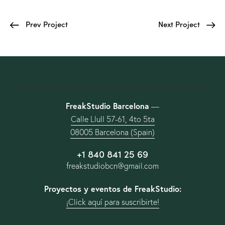
Prev Project
Next Project
FreakStudio Barcelona
—
Calle Llull 57-61, 4to 5ta
08005 Barcelona (Spain)
+1 840 841 25 69
freakstudiobcn@gmail.com
Proyectos y eventos de FreakStudio:
¡Click aquí para suscribirte!